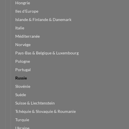
Hongrie
Iles d'Europe
Islande & Finlande & Danemark
Italie
Méditerranée
Norvège
Pays-Bas & Belgique & Luxembourg
Pologne
Portugal
Russie
Slovénie
Suède
Suisse & Liechtenstein
Tchéquie & Slovaquie & Roumanie
Turquie
Ukraine