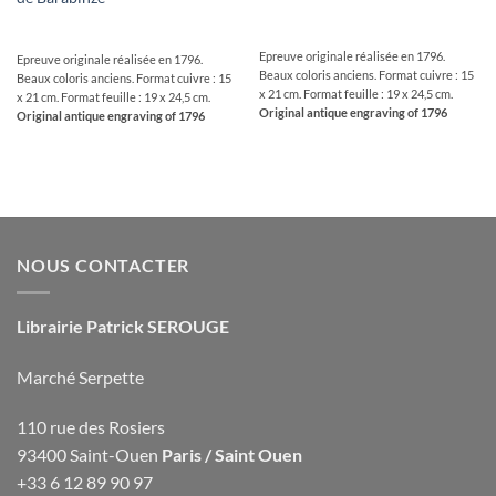
Epreuve originale réalisée en 1796.
Epreuve originale réalisée en 1796.
Beaux coloris anciens. Format cuivre : 15
Beaux coloris anciens. Format cuivre : 15
x 21 cm. Format feuille : 19 x 24,5 cm.
x 21 cm. Format feuille : 19 x 24,5 cm.
Original antique engraving of 1796
Original antique engraving of 1796
NOUS CONTACTER
Librairie Patrick SEROUGE
Marché Serpette
110 rue des Rosiers
93400 Saint-Ouen
Paris / Saint Ouen
+33 6 12 89 90 97