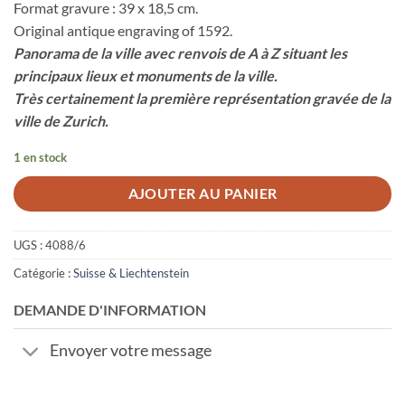
Format gravure : 39 x 18,5 cm.
Original antique engraving of 1592.
Panorama de la ville avec renvois de A à Z situant les
principaux lieux et monuments de la ville.
Très certainement la première représentation gravée de la
ville de Zurich.
1 en stock
AJOUTER AU PANIER
UGS :
4088/6
Catégorie :
Suisse & Liechtenstein
DEMANDE D'INFORMATION
Envoyer votre message