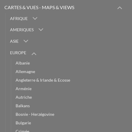
CARTES & VUES - MAPS & VIEWS
AFRIQUE
AMERIQUES
ASIE
EUROPE
Albanie
Allemagne
Angleterre & Irlande & Ecosse
Arménie
Autriche
Balkans
Bosnie - Herzégovine
Bulgarie
Crimée