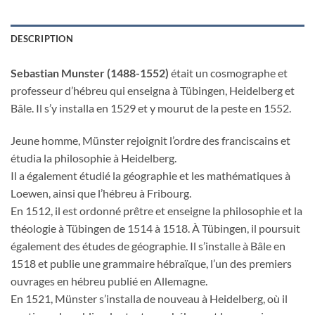
DESCRIPTION
Sebastian Munster (1488-1552)
était un cosmographe et
professeur d’hébreu qui enseigna à Tübingen, Heidelberg et
Bâle. Il s’y installa en 1529 et y mourut de la peste en 1552.
Jeune homme, Münster rejoignit l’ordre des franciscains et
étudia la philosophie à Heidelberg.
Il a également étudié la géographie et les mathématiques à
Loewen, ainsi que l’hébreu à Fribourg.
En 1512, il est ordonné prêtre et enseigne la philosophie et la
théologie à Tübingen de 1514 à 1518. À Tübingen, il poursuit
également des études de géographie. Il s’installe à Bâle en
1518 et publie une grammaire hébraïque, l’un des premiers
ouvrages en hébreu publié en Allemagne.
En 1521, Münster s’installa de nouveau à Heidelberg, où il