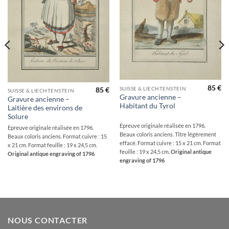
85
€
SUISSE & LIECHTENSTEIN
85
€
SUISSE & LIECHTENSTEIN
Gravure ancienne –
Gravure ancienne –
Habitant du Tyrol
Laitière des environs de
Solure
Epreuve originale réalisée en 1796.
Epreuve originale réalisée en 1796.
Beaux coloris anciens. Titre légèrement
Beaux coloris anciens. Format cuivre : 15
effacé. Format cuivre : 15 x 21 cm. Format
x 21 cm. Format feuille : 19 x 24,5 cm.
feuille : 19 x 24,5 cm.
Original antique
Original antique engraving of 1796
engraving of 1796
NOUS CONTACTER