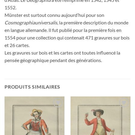
1552.
Münster est surtout connu aujourd’hui pour son
Cosmographiauniversalis
, la première description du monde
en langue allemande. Il fut publié pour la première fois en
1554 pour une collection qui contenait 471 gravures sur bois
et 26 cartes.
Les gravures sur bois et les cartes ont toutes influencé la
pensée géographique pendant des générations.
PRODUITS SIMILAIRES
Ajouter
Ajouter
à la
à la
wishlist
wishlist