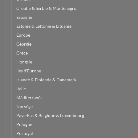
Croatie & Serbie & Monténégro
Espagne
Estonie & Lettonie & Lituanie
Europe
Géorgie
Grèce
Hongrie
Iles d'Europe
Islande & Finlande & Danemark
Italie
Méditerranée
Norvège
Pays-Bas & Belgique & Luxembourg
Pologne
Portugal