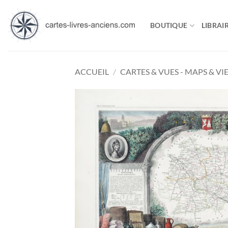
Passer
au
BOUTIQUE
LIBRAIR
contenu
ACCUEIL
/
CARTES & VUES - MAPS & VI