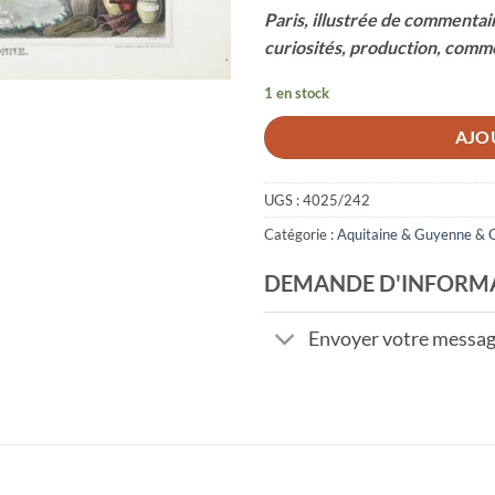
Paris, illustrée de commentair
curiosités, production, comme
1 en stock
AJO
UGS :
4025/242
Catégorie :
Aquitaine & Guyenne & 
DEMANDE D'INFORM
Envoyer votre messa