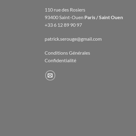
110 rue des Rosiers
93400 Saint-Ouen
Paris / Saint Ouen
+33 6 12 89 90 97
patrick.serouge@gmail.com
Conditions Générales
Confidentialité