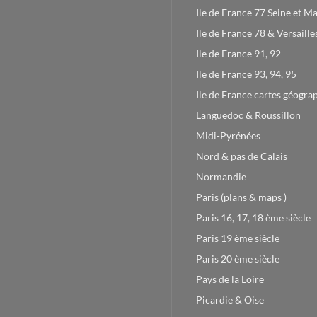
Ile de France 77 Seine et M
Ile de France 78 & Versaille
Ile de France 91, 92
Ile de France 93, 94, 95
Ile de France cartes géogra
Languedoc & Roussillon
Midi-Pyrénées
Nord & pas de Calais
Normandie
Paris (plans & maps )
Paris 16, 17, 18 ème siècle
Paris 19 ème siècle
Paris 20 ème siècle
Pays de la Loire
Picardie & Oise