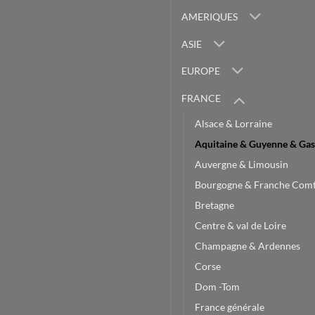
AMERIQUES
ASIE
EUROPE
FRANCE
Alsace & Lorraine
Aquitaine & Guyenne & Gas
Auvergne & Limousin
Bourgogne & Franche Com
Bretagne
Centre & val de Loire
Champagne & Ardennes
Corse
Dom -Tom
France générale