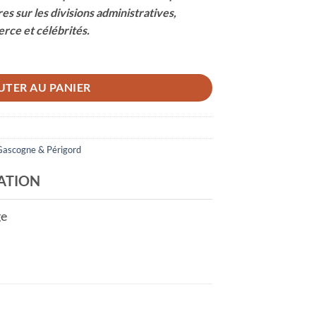
es sur les divisions administratives,
rce et célébrités.
UTER AU PANIER
Gascogne & Périgord
ATION
ge