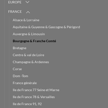
EUROPE
FRANCE
Alsace & Lorraine
Aquitaine & Guyenne & Gascogne & Périgord
Auvergne & Limousin
Bourgogne & Franche Comté
Bretagne
Centre & val de Loire
Champagne & Ardennes
Corse
Dom -Tom
France générale
Ile de France 77 Seine et Marne
Ile de France 78 & Versailles
Ile de France 91, 92