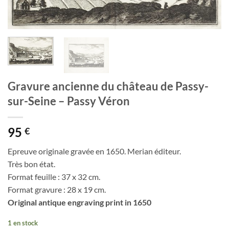
Gravure ancienne du château de Passy-
sur-Seine – Passy Véron
95
€
Epreuve originale gravée en 1650. Merian éditeur.
Très bon état.
Format feuille : 37 x 32 cm.
Format gravure : 28 x 19 cm.
Original antique engraving print in 1650
1 en stock