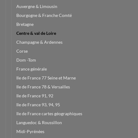
Auvergne & Limousin
Bourgogne & Franche Comté
Bretagne
Centre & val de Loire
Champagne & Ardennes
Corse
Dom -Tom
France générale
Ile de France 77 Seine et Marne
Ile de France 78 & Versailles
Ile de France 91, 92
Ile de France 93, 94, 95
Ile de France cartes géographiques
Languedoc & Roussillon
Midi-Pyrénées