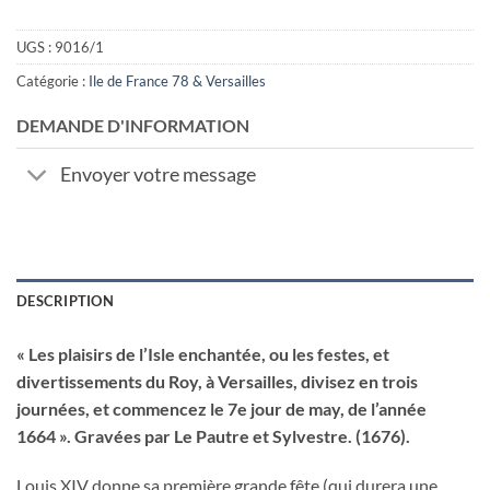
UGS :
9016/1
Catégorie :
Ile de France 78 & Versailles
DEMANDE D'INFORMATION
Envoyer votre message
DESCRIPTION
« Les plaisirs de l’Isle enchantée, ou les festes, et
divertissements du Roy, à Versailles, divisez en trois
journées, et commencez le 7e jour de may, de l’année
1664 ». Gravées par Le Pautre et Sylvestre. (1676).
Louis XIV donne sa première grande fête (qui durera une