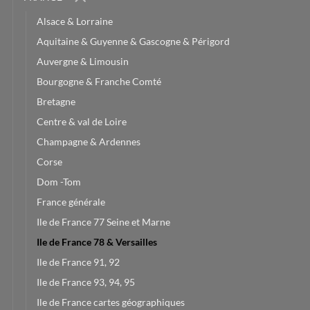
Alsace & Lorraine
Aquitaine & Guyenne & Gascogne & Périgord
Auvergne & Limousin
Bourgogne & Franche Comté
Bretagne
Centre & val de Loire
Champagne & Ardennes
Corse
Dom -Tom
France générale
Ile de France 77 Seine et Marne
Ile de France 78 & Versailles
Ile de France 91, 92
Ile de France 93, 94, 95
Ile de France cartes géographiques