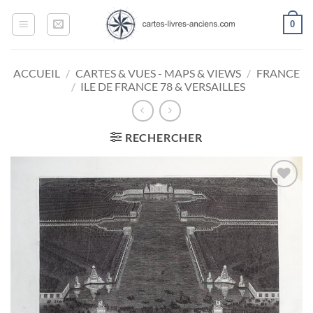
Passer
0
au
contenu
ACCUEIL
/
CARTES & VUES - MAPS & VIEWS
/
FRANCE
/
ILE DE FRANCE 78 & VERSAILLES
RECHERCHER
Ajouter
à la
wishlist