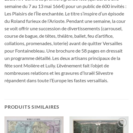
semaine du 7 au 13 mai 1664) pour un public de 600 invités :
Les Plaisirs de l’Île enchantée. Le titre s’inspire d’un épisode
du Roland furieux de l’Arioste. Pendant une semaine, la cour
se voit offrir une succession de divertissements (carrousel,
course de bague, de têtes, théâtre, ballet, feu d’artifice,
collations, promenades, loterie) avant de quitter Versailles
pour Fontainebleau. Une brochure de 58 pages en dressait
un programme détaillé. Les deux artisans principaux de la
fête sont Molière et Lully. L’événement fait l’objet de
nombreuses relations et les gravures d’Israël Silvestre
répandent dans toute l’Europe les fastes versaillais.
PRODUITS SIMILAIRES
Ajouter
Ajouter