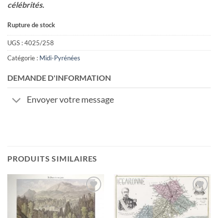
célébrités.
Rupture de stock
UGS :
4025/258
Catégorie :
Midi-Pyrénées
DEMANDE D'INFORMATION
Envoyer votre message
PRODUITS SIMILAIRES
Ajouter
Ajouter
à la
à la
wishlist
wishlist