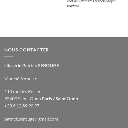
chef-lieu, curiosités et personnages
célèbres.
NOUS CONTACTER
Librairie Patrick SEROUGE
Marché Serpette
110 rue des Rosiers
93400 Saint-Ouen
Paris / Saint Ouen
+33 6 12 89 90 97
patrick.serouge@gmail.com