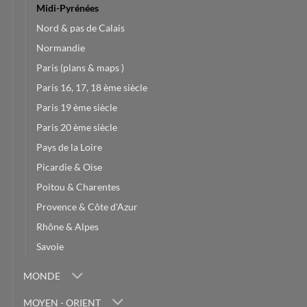
Midi-Pyrénées
Nord & pas de Calais
Normandie
Paris (plans & maps )
Paris 16, 17, 18 ème siècle
Paris 19 ème siècle
Paris 20 ème siècle
Pays de la Loire
Picardie & Oise
Poitou & Charentes
Provence & Côte d'Azur
Rhône & Alpes
Savoie
MONDE
MOYEN - ORIENT