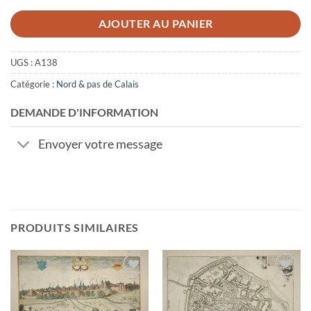
AJOUTER AU PANIER
UGS :
A138
Catégorie :
Nord & pas de Calais
DEMANDE D'INFORMATION
Envoyer votre message
PRODUITS SIMILAIRES
Ajouter
Ajouter
à la
à la
wishlist
wishlist