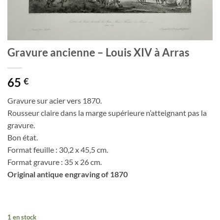
Gravure ancienne – Louis XIV à Arras
65
€
Gravure sur acier vers 1870.
Rousseur claire dans la marge supérieure n’atteignant pas la
gravure.
Bon état.
Format feuille : 30,2 x 45,5 cm.
Format gravure : 35 x 26 cm.
Original antique engraving of 1870
1 en stock