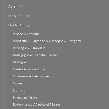
ASIE
EUROPE
FRANCE
Alsace & Lorraine
Aquitaine & Guyenne & Gascogne & Périgord
Auvergne & Limousin
Bourgogne & Franche Comté
Bretagne
Centre & val de Loire
Champagne & Ardennes
Corse
Dom -Tom
France générale
Ile de France 77 Seine et Marne