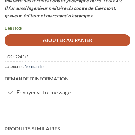
militaire des fortifications et géographe du roi Louis XV.
Il fut aussi Ingénieur militaire du comte de Clermont,
graveur, éditeur et marchand d’estampes.
1 en stock
AJOUTER AU PANIER
UGS :
2243/3
Catégorie :
Normandie
DEMANDE D'INFORMATION
Envoyer votre message
PRODUITS SIMILAIRES