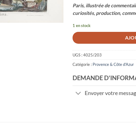
Paris, illustrée de commentair
curiosités, production, comme
1 en stock
AJO
UGS :
4025/203
Catégorie :
Provence & Côte d'Azur
DEMANDE D'INFORM
Envoyer votre messa