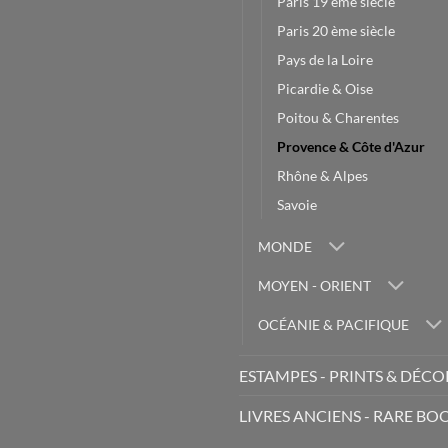
Paris 19 ème siècle
Paris 20 ème siècle
Pays de la Loire
Picardie & Oise
Poitou & Charentes
Provence & Côte d'Azur
Rhône & Alpes
Savoie
MONDE
MOYEN - ORIENT
OCÉANIE & PACIFIQUE
ESTAMPES - PRINTS & DÉC
LIVRES ANCIENS - RARE BO