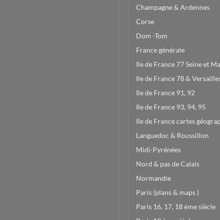
Champagne & Ardennes
Corse
Dom -Tom
France générale
Ile de France 77 Seine et M
Ile de France 78 & Versaille
Ile de France 91, 92
Ile de France 93, 94, 95
Ile de France cartes géogra
Languedoc & Roussillon
Midi-Pyrénées
Nord & pas de Calais
Normandie
Paris (plans & maps )
Paris 16, 17, 18 ème siècle