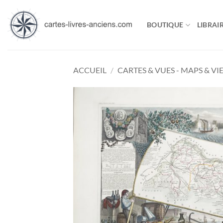
Passer
au
BOUTIQUE
LIBRAIR
contenu
ACCUEIL
/
CARTES & VUES - MAPS & VI