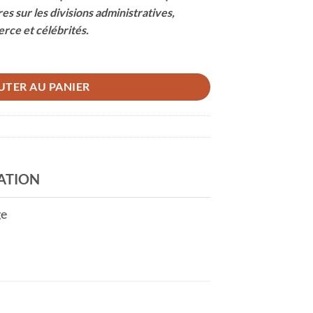
es sur les divisions administratives,
rce et célébrités.
UTER AU PANIER
ATION
ge