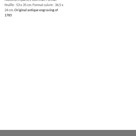
feuille : 53 x 35 cm. Format cuivre : 36,5 x
24 cm.
Original antique engraving of
1785