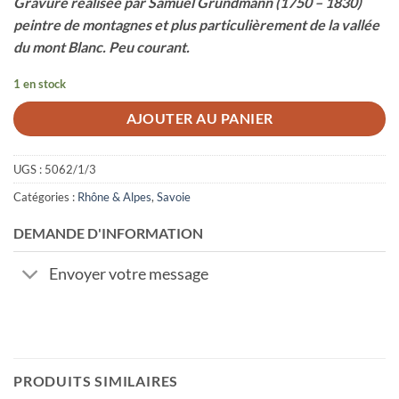
Gravure réalisée par Samuel Grundmann (1750 – 1830)
peintre de montagnes et plus particulièrement de la vallée
du mont Blanc. Peu courant.
1 en stock
AJOUTER AU PANIER
UGS :
5062/1/3
Catégories :
Rhône & Alpes
,
Savoie
DEMANDE D'INFORMATION
Envoyer votre message
PRODUITS SIMILAIRES