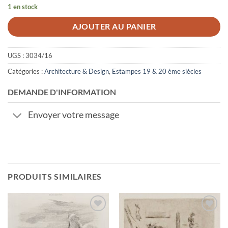
1 en stock
AJOUTER AU PANIER
UGS :
3034/16
Catégories :
Architecture & Design
,
Estampes 19 & 20 ème siècles
DEMANDE D'INFORMATION
Envoyer votre message
PRODUITS SIMILAIRES
Ajouter
Ajouter
à la
à la