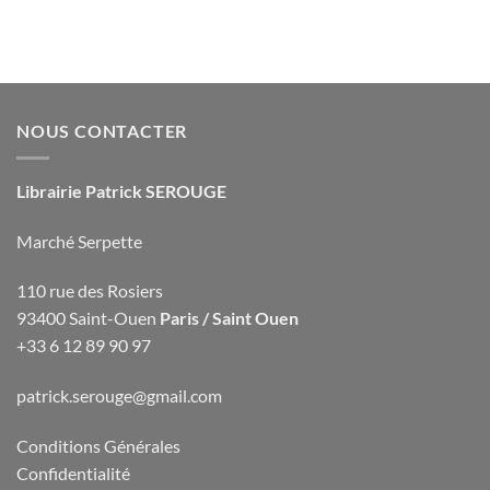
NOUS CONTACTER
Librairie Patrick SEROUGE
Marché Serpette
110 rue des Rosiers
93400 Saint-Ouen
Paris / Saint Ouen
+33 6 12 89 90 97
patrick.serouge@gmail.com
Conditions Générales
Confidentialité