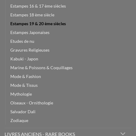
Estampes 16 & 17 ème siècles
Estampes 18 ème siècle
Estampes 19 & 20 ème siècles
Estampes Japonaises
Etudes de nu
Gravures Religieuses
Kabuki - Japon
Marine & Poissons & Coquillages
Mode & Fashion
Mode & Tissus
Mythologie
Oiseaux - Ornithologie
Salvador Dali
Zodiaque
LIVRES ANCIENS - RARE BOOKS