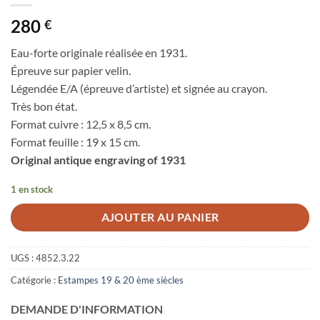
280
€
Eau-forte originale réalisée en 1931.
Épreuve sur papier velin.
Légendée E/A (épreuve d’artiste) et signée au crayon.
Très bon état.
Format cuivre : 12,5 x 8,5 cm.
Format feuille : 19 x 15 cm.
Original antique engraving of 1931
1 en stock
AJOUTER AU PANIER
UGS :
4852.3.22
Catégorie :
Estampes 19 & 20 ème siècles
DEMANDE D'INFORMATION