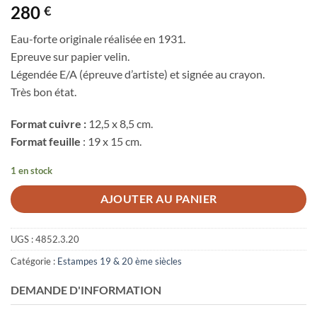
280
€
Eau-forte originale réalisée en 1931.
Epreuve sur papier velin.
Légendée E/A (épreuve d’artiste) et signée au crayon.
Très bon état.
Format cuivre :
12,5 x 8,5 cm.
Format feuille
: 19 x 15 cm.
1 en stock
AJOUTER AU PANIER
UGS :
4852.3.20
Catégorie :
Estampes 19 & 20 ème siècles
DEMANDE D'INFORMATION