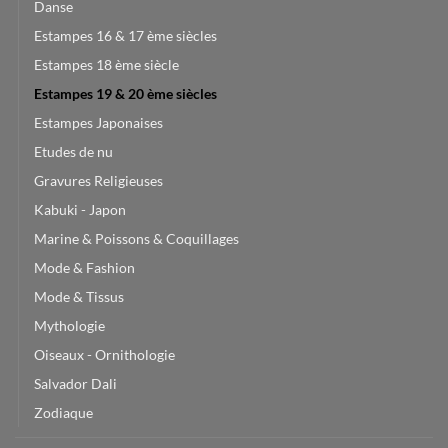
Danse
Estampes 16 & 17 ème siècles
Estampes 18 ème siècle
Estampes 19 & 20 ème siècles
Estampes Japonaises
Etudes de nu
Gravures Religieuses
Kabuki - Japon
Marine & Poissons & Coquillages
Mode & Fashion
Mode & Tissus
Mythologie
Oiseaux - Ornithologie
Salvador Dali
Zodiaque