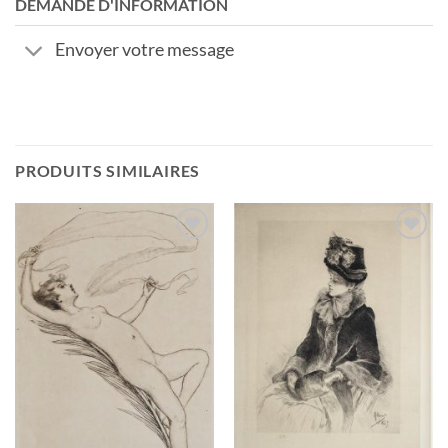
DEMANDE D'INFORMATION
Envoyer votre message
PRODUITS SIMILAIRES
Ajouter
Ajouter
à la
à la
wishlist
wishlist