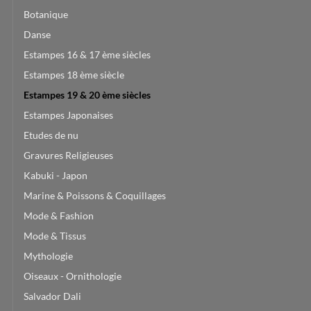
Botanique
Danse
Estampes 16 & 17 ème siècles
Estampes 18 ème siècle
Estampes 19 & 20 ème siècles
Estampes Japonaises
Etudes de nu
Gravures Religieuses
Kabuki - Japon
Marine & Poissons & Coquillages
Mode & Fashion
Mode & Tissus
Mythologie
Oiseaux - Ornithologie
Salvador Dali