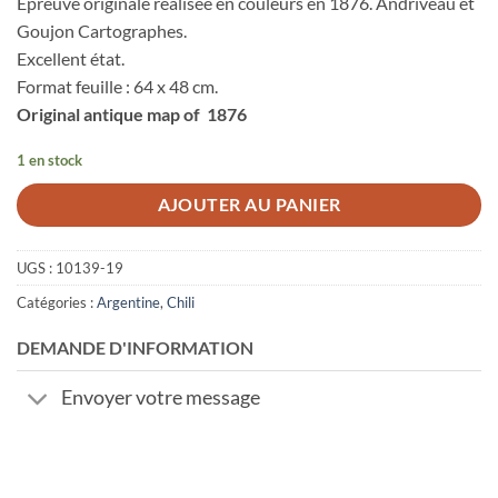
Epreuve originale réalisée en couleurs en 1876. Andriveau et
Goujon Cartographes.
Excellent état.
Format feuille : 64 x 48 cm.
Original antique map of 1876
1 en stock
AJOUTER AU PANIER
UGS :
10139-19
Catégories :
Argentine
,
Chili
DEMANDE D'INFORMATION
Envoyer votre message