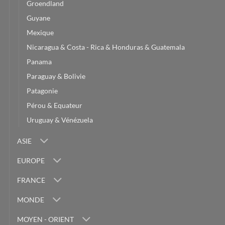
Groendland
Guyane
Mexique
Nicaragua & Costa - Rica & Honduras & Guatemala
Panama
Paraguay & Bolivie
Patagonie
Pérou & Equateur
Uruguay & Vénézuela
ASIE
EUROPE
FRANCE
MONDE
MOYEN - ORIENT