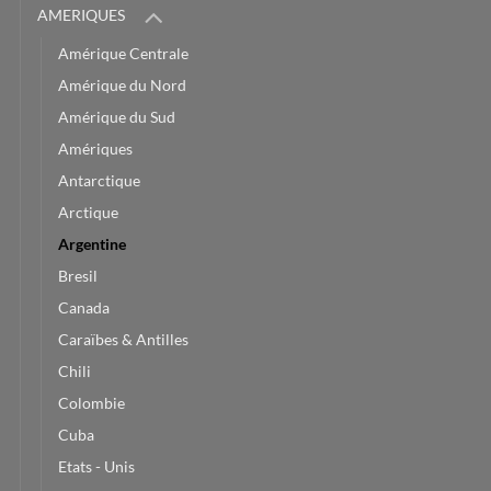
AMERIQUES
Amérique Centrale
Amérique du Nord
Amérique du Sud
Amériques
Antarctique
Arctique
Argentine
Bresil
Canada
Caraïbes & Antilles
Chili
Colombie
Cuba
Etats - Unis