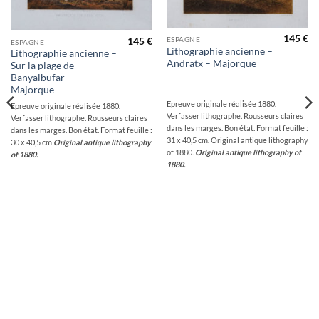
145
€
ESPAGNE
145
€
ESPAGNE
Lithographie ancienne –
Lithographie ancienne –
Andratx – Majorque
Sur la plage de
Banyalbufar –
Majorque
Epreuve originale réalisée 1880.
Epreuve originale réalisée 1880.
Verfasser lithographe. Rousseurs claires
Verfasser lithographe. Rousseurs claires
dans les marges. Bon état. Format feuille :
dans les marges. Bon état. Format feuille :
31 x 40,5 cm. Original antique lithography
30 x 40,5 cm
Original antique lithography
of 1880.
Original antique lithography of
of 1880.
1880.