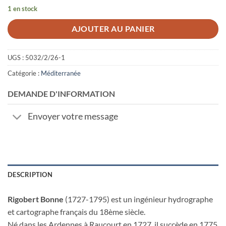
1 en stock
AJOUTER AU PANIER
UGS :
5032/2/26-1
Catégorie :
Méditerranée
DEMANDE D'INFORMATION
Envoyer votre message
DESCRIPTION
Rigobert Bonne
(1727-1795) est un ingénieur hydrographe
et cartographe français du 18ème siècle.
Né dans les Ardennes à Raucourt en 1727, il succède en 1775