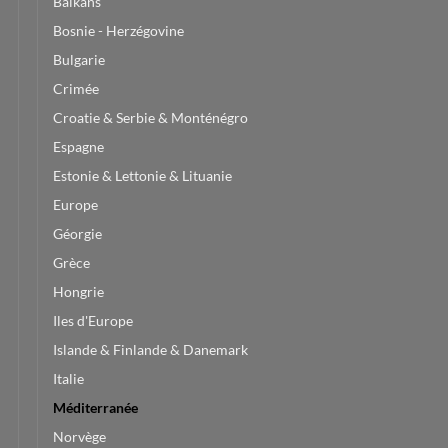
Balkans
Bosnie - Herzégovine
Bulgarie
Crimée
Croatie & Serbie & Monténégro
Espagne
Estonie & Lettonie & Lituanie
Europe
Géorgie
Grèce
Hongrie
Iles d'Europe
Islande & Finlande & Danemark
Italie
Méditerranée
Norvège