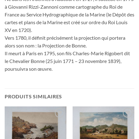
à Giovanni Rizzi-Zannoni comme cartographe du Roi de
France au Service Hydrographique de la Marine (le Dépôt des
cartes et plans de la Marine est créé sur ordre du Roi Louis
XV en 1720).
Vers 1780, il définit précisément la projection qui portera
alors son nom : la Projection de Bonne.
Il meurt à Paris en 1795, son fils Charles-Marie Rigobert dit
le Chevalier Bonne (25 juin 1771 – 23 novembre 1839),
poursuivra son œuvre.
PRODUITS SIMILAIRES
Ajouter
Ajouter
à la
à la
wishlist
wishlist