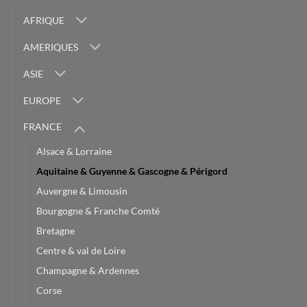
AFRIQUE
AMERIQUES
ASIE
EUROPE
FRANCE
Alsace & Lorraine
Aquitaine & Guyenne & Gascogne & Périgord
Auvergne & Limousin
Bourgogne & Franche Comté
Bretagne
Centre & val de Loire
Champagne & Ardennes
Corse